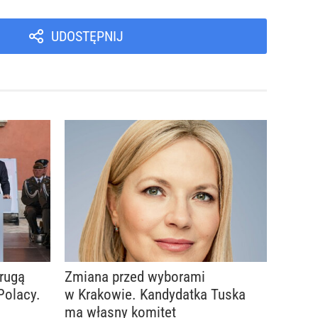
UDOSTĘPNIJ
rugą
Zmiana przed wyborami
Polacy.
w Krakowie. Kandydatka Tuska
ma własny komitet