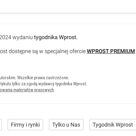
2024 wydaniu
tygodnika Wprost
.
st dostępne są w specjalnej ofercie
WPROST PREMIUM
utorskim. Wszelkie prawa zastrzeżone.
tykułu tylko za zgodą wydawcy tygodnika Wprost.
onowania materiałów prasowych
.
Firmy i rynki
Tylko u Nas
Tygodnik Wprost