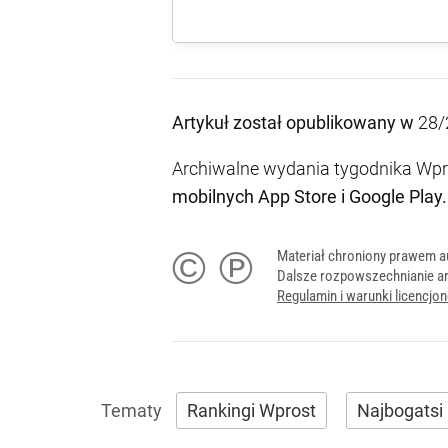
Artykuł został opublikowany w
28/
Archiwalne wydania tygodnika Wpro
mobilnych
App Store
i
Google Play
.
© ℗
Materiał chroniony prawem a
Dalsze rozpowszechnianie ar
Regulamin i warunki licencj
Rankingi Wprost
Najbogatsi