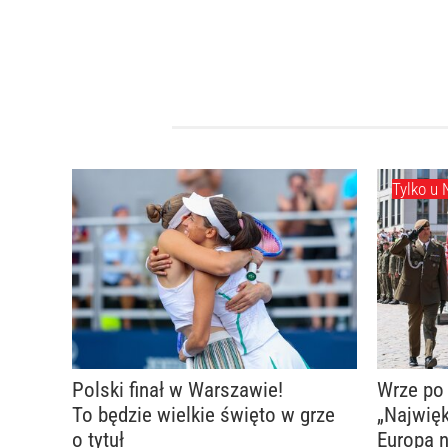
Tylko u 
Polski finał w Warszawie!
Wrze po
To będzie wielkie święto w grze
„Najwięk
o tytuł
Europa 