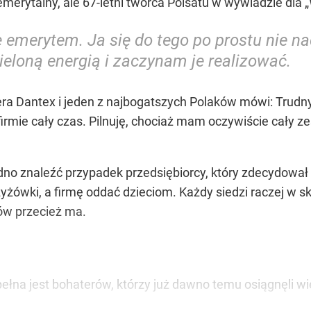
merytalny, ale 67-letni twórca Polsatu w wywiadzie dla „
ę emerytem. Ja się do tego po prostu nie na
eloną energią i zaczynam je realizować.
era Dantex i jeden z najbogatszych Polaków mówi: Trudn
irmie cały czas. Pilnuję, chociaż mam oczywiście cały ze
dno znaleźć przypadek przedsiębiorcy, który zdecydował 
yżówki, a firmę oddać dzieciom. Każdy siedzi raczej w sk
ców przecież ma.
łna jest bohaterów, którzy już dawno temu osiągnęli wiek