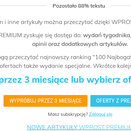
Pozostało 88% tekstu
n i inne artykuły można przeczytać dzięki WP
EMIUM zyskuje się dostęp do:
wydań tygodnika,
opinii oraz dodatkowych artykułów.
mogą przeczytać najnowszy ranking "100 Najbog
ofertach także wydanie specjalne. Wkrótce kolejn
rzez 3 miesiące lub wybierz o
WYPRÓBUJ PRZEZ 3 MIESIĄCE
OFERTY Z PRE
Masz subskrypcję?
Zaloguj się
NOWE ARTYKUŁY
WPROST PREMIU