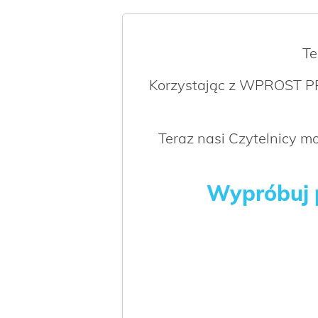
Te
Korzystając z WPROST PR
Teraz nasi Czytelnicy 
Wypróbuj p