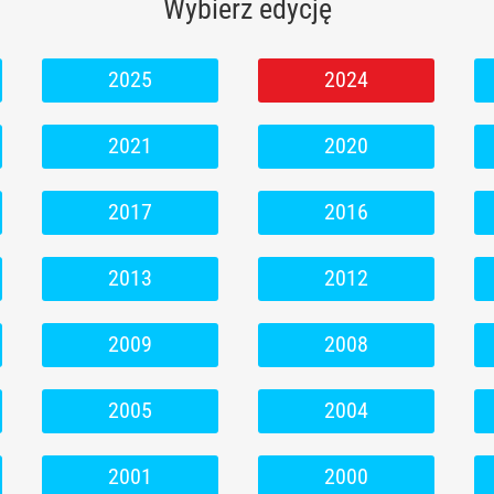
Wybierz edycję
2025
2024
2021
2020
2017
2016
2013
2012
2009
2008
2005
2004
2001
2000