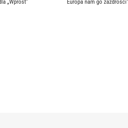
dla „Wprost”
Europa nam go zazdrości