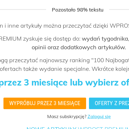
Pozostało 98% tekstu
n i inne artykuły można przeczytać dzięki WP
EMIUM zyskuje się dostęp do:
wydań tygodnika,
opinii oraz dodatkowych artykułów.
mogą przeczytać najnowszy ranking "100 Najbog
ofertach także wydanie specjalne. Wkrótce kolejn
rzez 3 miesiące lub wybierz o
WYPRÓBUJ PRZEZ 3 MIESIĄCE
OFERTY Z PRE
Masz subskrypcję?
Zaloguj się