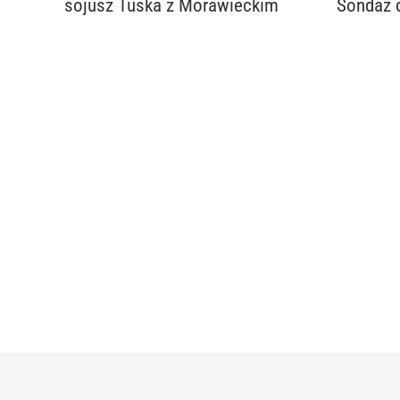
sojusz Tuska z Morawieckim
Sondaż 