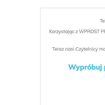
Te
Korzystając z WPROST PR
Teraz nasi Czytelnicy 
Wypróbuj p