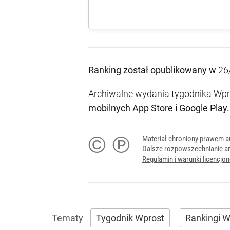
Ranking został opublikowany w
26
Archiwalne wydania tygodnika Wpro
mobilnych
App Store
i
Google Play
.
© ℗
Materiał chroniony prawem a
Dalsze rozpowszechnianie ar
Regulamin i warunki licencj
Tygodnik Wprost
Rankingi W