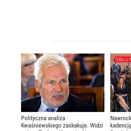
Tylko u 
Polityczna analiza
Nawrock
Kwaśniewskiego zaskakuje. Widzi
kadencję