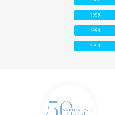
1998
1994
1990