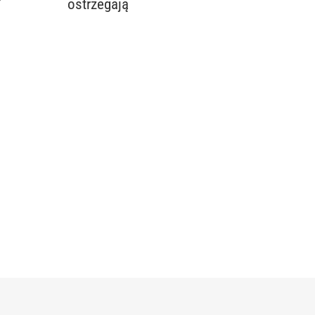
”
ostrzegają