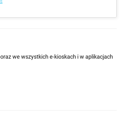
M
oraz we wszystkich e-kioskach i w aplikacjach