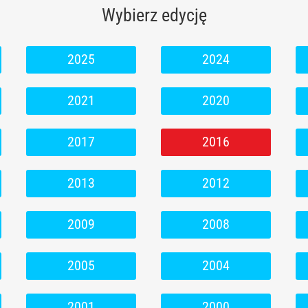
Wybierz edycję
2025
2024
2021
2020
2017
2016
2013
2012
2009
2008
2005
2004
2001
2000