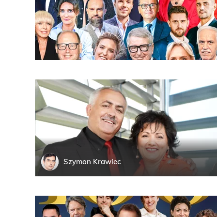
Szymon
Krawiec