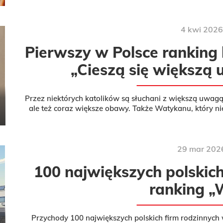
4
kwi
2026
Pierwszy w Polsce ranking 
„Cieszą się większą 
Przez niektórych katolików są słuchani z większą uwagą n
ale też coraz większe obawy. Także Watykanu, który n
wpływami. „Wprost” 
29
mar
202
100 największych polskic
ranking „
Przychody 100 największych polskich firm rodzinnych 