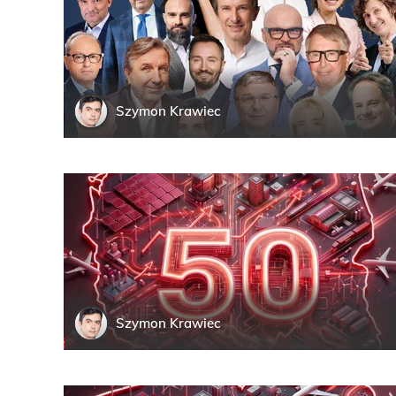
Szymon
Krawiec
Szymon
Krawiec