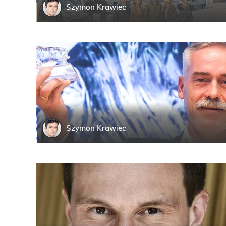
Szymon
Krawiec
Szymon
Krawiec