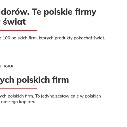
dorów. Te polskie firmy
 świat
o 100 polskich firm, których produkty pokochał świat.
6
5:55
ych polskich firm
ch polskich firm. To jedyne zestawienie w polskich
 naszego kapitału.