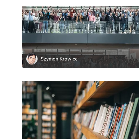
Szymon
Krawiec