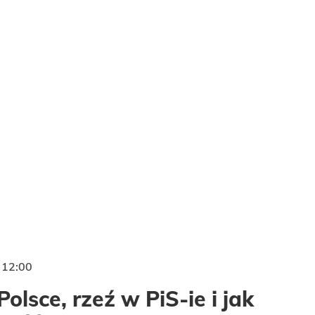
12:00
olsce, rzeź w PiS-ie i jak