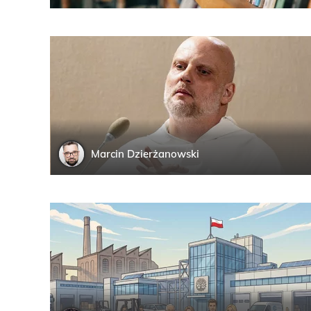
Marcin
Dzierżanowski