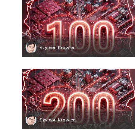
Szymon
Krawiec
Szymon
Krawiec