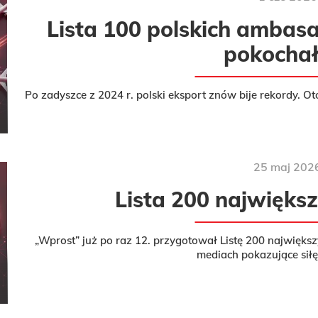
Lista 100 polskich ambasa
pokochał
Po zadyszce z 2024 r. polski eksport znów bije rekordy. Ot
25
maj
202
Lista 200 największ
„Wprost” już po raz 12. przygotował Listę 200 największy
mediach pokazujące siłę