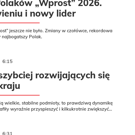
Polaków „Wprost” 2026.
eniu i nowy lider
rost” jeszcze nie było. Zmiany w czołówce, rekordowa
y najbogatszy Polak.
6:15
szybciej rozwijających się
kraju
ą wielkie, stabilne podmioty, to prawdziwą dynamikę
afiły wyraźnie przyspieszyć i kilkukrotnie zwiększyć
iki.
6:31