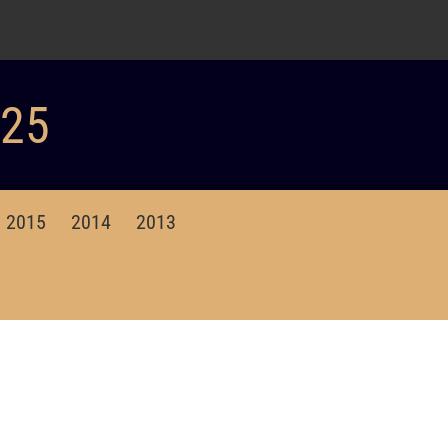
025
2015
2014
2013