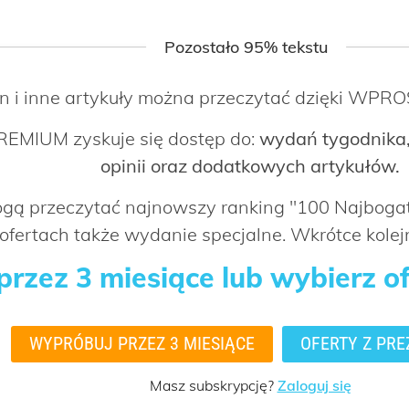
Pozostało 95% tekstu
n i inne artykuły można przeczytać dzięki WP
EMIUM zyskuje się dostęp do:
wydań tygodnika,
opinii oraz dodatkowych artykułów.
mogą przeczytać najnowszy ranking "100 Najbog
ofertach także wydanie specjalne. Wkrótce kolejn
rzez 3 miesiące lub wybierz o
WYPRÓBUJ PRZEZ 3 MIESIĄCE
OFERTY Z PRE
Masz subskrypcję?
Zaloguj się