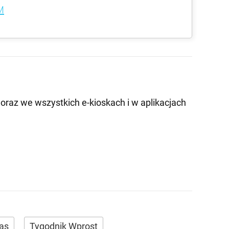
M
oraz we wszystkich e-kioskach i w aplikacjach
Nas
Tygodnik Wprost