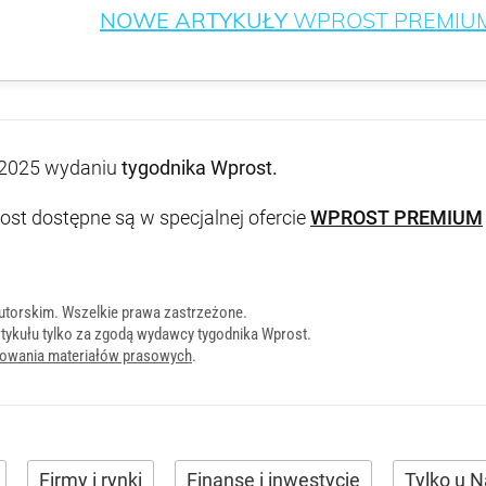
NOWE ARTYKUŁY
WPROST PREMIU
2025 wydaniu
tygodnika Wprost
.
st dostępne są w specjalnej ofercie
WPROST PREMIUM
utorskim. Wszelkie prawa zastrzeżone.
tykułu tylko za zgodą wydawcy tygodnika Wprost.
onowania materiałów prasowych
.
Firmy i rynki
Finanse i inwestycje
Tylko u 