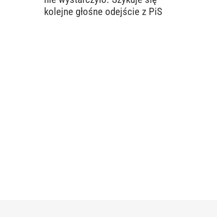
kolejne głośne odejście z PiS