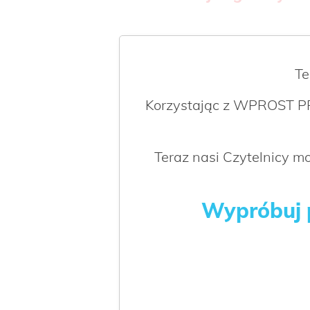
Te
Korzystając z WPROST PR
Teraz nasi Czytelnicy 
Wypróbuj p