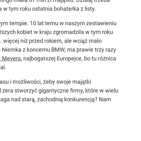
 w tym roku ostatnia bohaterka z listy.
owym tempie. 10 lat temu w naszym zestawieniu
gatszych kobiet w kraju zgromadziła w tym roku
 więcej niż przed rokiem, ale wciąż mało
a Niemka z koncernu BMW, ma prawie trzy razy
t Meyers
, najbogatszej Europejce, bo tu różnica
al.
asu i możliwości, żeby swoje majątki
 zera stworzyć gigantyczne firmy, które w wielu
ewaga nad starą, zachodnią konkurencją? Nam