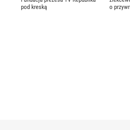
pod kreską
o przyw