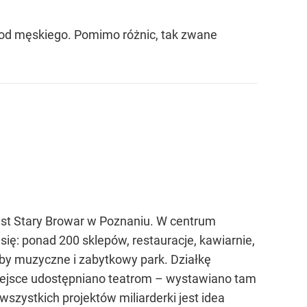
zy od męskiego. Pomimo różnic, tak zwane
est Stary Browar w Poznaniu. W centrum
ę: ponad 200 sklepów, restauracje, kawiarnie,
uby muzyczne i zabytkowy park. Działkę
iejsce udostępniano teatrom – wystawiano tam
wszystkich projektów miliarderki jest idea