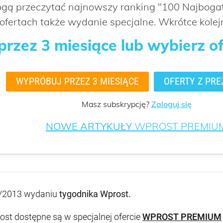
mogą przeczytać najnowszy ranking "100 Najbog
ofertach także wydanie specjalne. Wkrótce kolejn
rzez 3 miesiące lub wybierz o
WYPRÓBUJ PRZEZ 3 MIESIĄCE
OFERTY Z PRE
Masz subskrypcję?
Zaloguj się
NOWE ARTYKUŁY
WPROST PREMIU
/2013 wydaniu
tygodnika Wprost
.
st dostępne są w specjalnej ofercie
WPROST PREMIUM