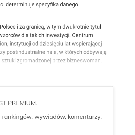
oc. determinuje specyfika danego
lsce i za granicą, w tym dwukrotnie tytuł
wzorców dla takich inwestycji. Centrum
, instytucji od dziesięciu lat wspierającej
rzy postindustrialne hale, w których odbywają
cji sztuki zgromadzonej przez bizneswoman.
ROST PREMIUM.
 rankingów, wywiadów, komentarzy,