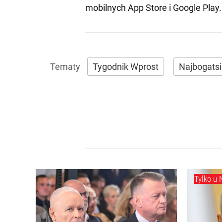
mobilnych
App Store
i
Google Play
.
Tygodnik Wprost
Najbogatsi
Tylko u 