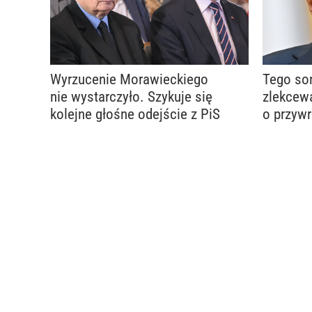
Wyrzucenie Morawieckiego
Tego so
nie wystarczyło. Szykuje się
zlekcew
kolejne głośne odejście z PiS
o przyw