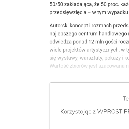
50/50 zakładająca, że 50 proc. ka
przedsięwzięcia – w tym wypadku 
Autorski koncept i rozmach przeds
najlepszego centrum handlowego na
odwiedza ponad 12 mln gości rocznie
wiele projektów artystycznych, w t
się wystawy, warsztaty, pokazy i 
Wartość zbiorów jest szacowana n
Te
Korzystając z WPROST PR