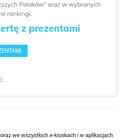
atszych Polaków" oraz w wybranych
e rankingi.
fertę z prezentami
ZENTAMI
M
oraz we wszystkich e-kioskach i w aplikacjach