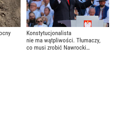
Mocny
Konstytucjonalista
nie ma wątpliwości. Tłumaczy,
co musi zrobić Nawrocki
w sprawie TK