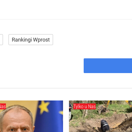
Rankingi Wprost
Nas
Tylko u Nas