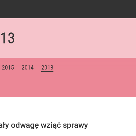
013
2015
2014
2013
iały odwagę wziąć sprawy