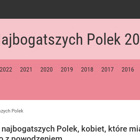
 się kolejne głośne odejście z PiS
Najbogatszych Polek 2
acy o przywróceniu CPN
2022
2021
2020
2019
2018
2017
2016
 co musi zrobić Nawrocki w sprawie TK
tszych Polek
ogatszych Polek
 najbogatszych Polek, kobiet, które m
 to z powodzeniem.