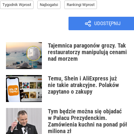
Tygodnik Wprost
Najbogatsi
Rankingi Wprost
UDOSTĘPNIJ
Tajemnica paragonów grozy. Tak
restauratorzy manipulują cenami
nad morzem
Temu, Shein i AliExpress już
nie takie atrakcyjne. Polaków
zapytano o zakupy
Tym będzie można się objadać
w Pałacu Prezydenckim.
Zamówienia kuchni na ponad pół
miliona zł