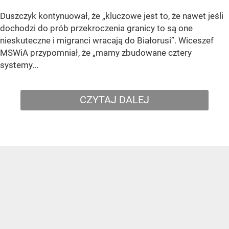
Duszczyk kontynuował, że „kluczowe jest to, że nawet jeśli
dochodzi do prób przekroczenia granicy to są one
nieskuteczne i migranci wracają do Białorusi”. Wiceszef
MSWiA przypomniał, że „mamy zbudowane cztery
systemy...
CZYTAJ DALEJ