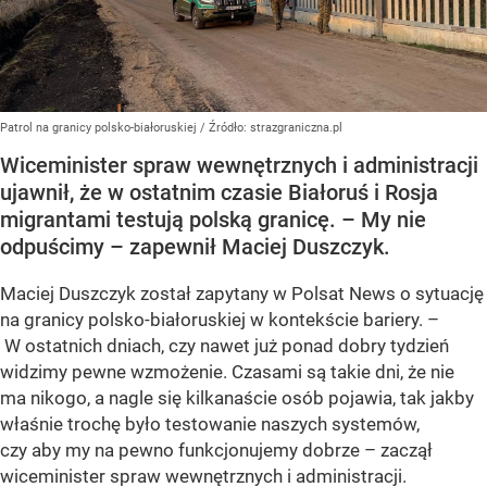
Patrol na granicy polsko-białoruskiej
/ Źródło:
strazgraniczna.pl
Wiceminister spraw wewnętrznych i administracji
ujawnił, że w ostatnim czasie Białoruś i Rosja
migrantami testują polską granicę. – My nie
odpuścimy – zapewnił Maciej Duszczyk.
Maciej Duszczyk został zapytany w Polsat News o sytuację
na granicy polsko-białoruskiej w kontekście bariery. –
W ostatnich dniach, czy nawet już ponad dobry tydzień
widzimy pewne wzmożenie. Czasami są takie dni, że nie
ma nikogo, a nagle się kilkanaście osób pojawia, tak jakby
właśnie trochę było testowanie naszych systemów,
czy aby my na pewno funkcjonujemy dobrze – zaczął
wiceminister spraw wewnętrznych i administracji.