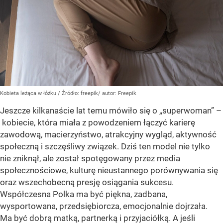
Kobieta leżąca w łóżku
/ Źródło:
freepik/ autor: Freepik
Jeszcze kilkanaście lat temu mówiło się o „superwoman” –
kobiecie, która miała z powodzeniem łączyć karierę
zawodową, macierzyństwo, atrakcyjny wygląd, aktywność
społeczną i szczęśliwy związek. Dziś ten model nie tylko
nie zniknął, ale został spotęgowany przez media
społecznościowe, kulturę nieustannego porównywania się
oraz wszechobecną presję osiągania sukcesu.
Współczesna Polka ma być piękna, zadbana,
wysportowana, przedsiębiorcza, emocjonalnie dojrzała.
Ma być dobrą matką, partnerką i przyjaciółką. A jeśli