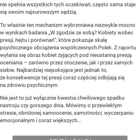
nie spełnia wszystkich tych oczekiwań, często sama staje
się swoim najsurowszym sędzią.
To właśnie ten mechanizm wybrzmiewa niezwykle mocno
w wynikach badania „W zgodzie ze sobą? Kobiety wobec
presji, hejtu i porównań”, które pokazuje skalę
psychicznego obciążenia współczesnych Polek. Z raportu
wyłania się obraz kobiet żyjących pod nieustanną presją
oceniania – zarówno przez otoczenie, jak i przez samych
siebie. Najbardziej niepokojące jest jednak to,
że konsekwencje tej presji coraz częściej odbijają się
na zdrowiu psychicznym.
Nie jest to już wyłącznie kwestia chwilowego spadku
nastroju czy gorszego dnia. Mówimy o przewlekłym
stresie, obniżonej samoocenie, samotności, wyczerpaniu
emocjonalnym i coraz większych...