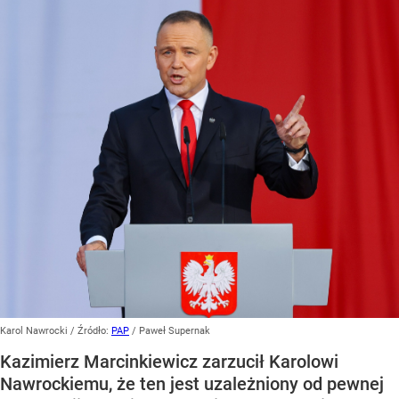
Karol Nawrocki
/ Źródło:
PAP
/
Paweł Supernak
Kazimierz Marcinkiewicz zarzucił Karolowi
Nawrockiemu, że ten jest uzależniony od pewnej