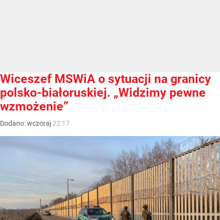
Wiceszef MSWiA o sytuacji na granicy
polsko-białoruskiej. „Widzimy pewne
wzmożenie”
Dodano:
wczoraj
22:17