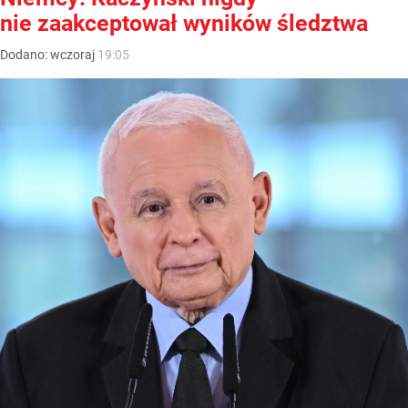
nie zaakceptował wyników śledztwa
Dodano:
wczoraj
19:05