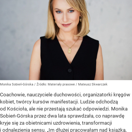
Monika Sobień-Górska
/ Źródło:
Materiały prasowe
/
Mateusz Skwarczek
Coachowie, nauczyciele duchowości, organizatorki kręgów
kobiet, twórcy kursów manifestacji. Ludzie odchodzą
od Kościoła, ale nie przestają szukać odpowiedzi. Monika
Sobień-Górska przez dwa lata sprawdzała, co naprawdę
kryje się za obietnicami uzdrowienia, transformacji
i odnalezienia sensu. „Im dłużej pracowałam nad książką,