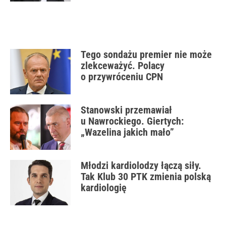
Tego sondażu premier nie może
zlekceważyć. Polacy
o przywróceniu CPN
Stanowski przemawiał
u Nawrockiego. Giertych:
„Wazelina jakich mało”
Młodzi kardiolodzy łączą siły.
Tak Klub 30 PTK zmienia polską
kardiologię