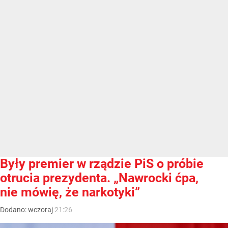
Były premier w rządzie PiS o próbie
otrucia prezydenta. „Nawrocki ćpa,
nie mówię, że narkotyki”
Dodano:
wczoraj
21:26