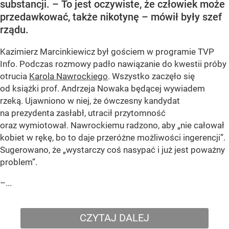
substancji. – To jest oczywiste, że człowiek może
przedawkować, także nikotynę – mówił były szef
rządu.
Kazimierz Marcinkiewicz był gościem w programie TVP
Info. Podczas rozmowy padło nawiązanie do kwestii próby
otrucia
Karola Nawrockiego
. Wszystko zaczęło się
od książki prof. Andrzeja Nowaka będącej wywiadem
rzeką. Ujawniono w niej, że ówczesny kandydat
na prezydenta zasłabł, utracił przytomność
oraz wymiotował. Nawrockiemu radzono, aby „nie całował
kobiet w rękę, bo to daje przeróżne możliwości ingerencji”.
Sugerowano, że „wystarczy coś nasypać i już jest poważny
problem”.
–...
CZYTAJ DALEJ