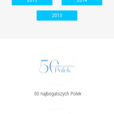
2015
2014
2013
50 najbogatszych Polek