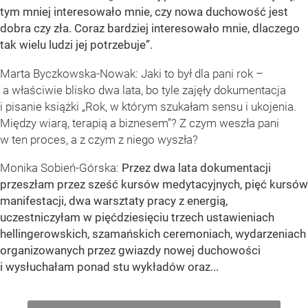
tym mniej interesowało mnie, czy nowa duchowość jest
dobra czy zła. Coraz bardziej interesowało mnie, dlaczego
tak wielu ludzi jej potrzebuje”.
Marta Byczkowska-Nowak: Jaki to był dla pani rok –
a właściwie blisko dwa lata, bo tyle zajęły dokumentacja
i pisanie książki „Rok, w którym szukałam sensu i ukojenia.
Między wiarą, terapią a biznesem”? Z czym weszła pani
w ten proces, a z czym z niego wyszła?
Monika Sobień-Górska:
Przez dwa lata dokumentacji
przeszłam przez sześć kursów medytacyjnych, pięć kursów
manifestacji, dwa warsztaty pracy z energią,
uczestniczyłam w pięćdziesięciu trzech ustawieniach
hellingerowskich, szamańskich ceremoniach, wydarzeniach
organizowanych przez gwiazdy nowej duchowości
i wysłuchałam ponad stu wykładów oraz...