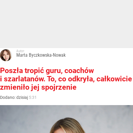
Autor:
Marta Byczkowska-Nowak
Poszła tropić guru, coachów
i szarlatanów. To, co odkryła, całkowicie
zmieniło jej spojrzenie
Dodano:
dzisiaj
5:31