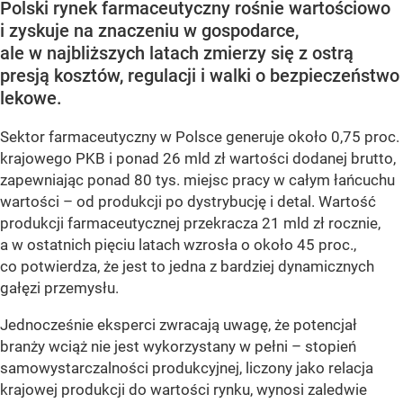
Polski rynek farmaceutyczny rośnie wartościowo
i zyskuje na znaczeniu w gospodarce,
ale w najbliższych latach zmierzy się z ostrą
presją kosztów, regulacji i walki o bezpieczeństwo
lekowe.
Sektor farmaceutyczny w Polsce generuje około 0,75 proc.
krajowego PKB i ponad 26 mld zł wartości dodanej brutto,
zapewniając ponad 80 tys. miejsc pracy w całym łańcuchu
wartości – od produkcji po dystrybucję i detal. Wartość
produkcji farmaceutycznej przekracza 21 mld zł rocznie,
a w ostatnich pięciu latach wzrosła o około 45 proc.,
co potwierdza, że jest to jedna z bardziej dynamicznych
gałęzi przemysłu.
Jednocześnie eksperci zwracają uwagę, że potencjał
branży wciąż nie jest wykorzystany w pełni – stopień
samowystarczalności produkcyjnej, liczony jako relacja
krajowej produkcji do wartości rynku, wynosi zaledwie