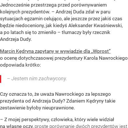
Jednocześnie przestrzega przed porównywaniem
kolejnych prezydentów. – Andrzej Duda zdał w paru
sytuacjach egzamin celująco, ale jeszcze przez jakiś czas
będzie niedoceniony, jak kiedyś Aleksander Kwaśniewski,
a po latach się to zmieniło – tłumaczy były rzecznik
Andrzeja Dudy.
Marcin Kędryna zapytany w wywiadzie dla „Wprost”
o ocenę dotychczasowej prezydentury Karola Nawrockiego
odpowiada krótko:
– Jestem nim zachwycony.
Czy oznacza to, że uważa Nawrockiego za lepszego
prezydenta od Andrzeja Dudy? Zdaniem Kędryny takie
zestawienie byłoby nieuprawnione.
– Z mojej perspektywy, człowieka, który wiele widział
na własne oczy,
proste porównanie dwóch prezydentów jest