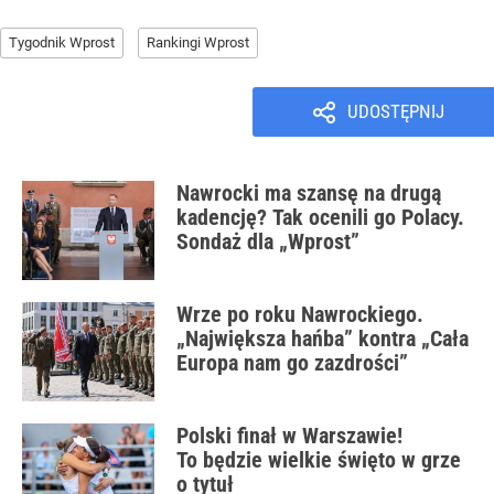
Tygodnik Wprost
Rankingi Wprost
UDOSTĘPNIJ
Nawrocki ma szansę na drugą
kadencję? Tak ocenili go Polacy.
Sondaż dla „Wprost”
Wrze po roku Nawrockiego.
„Największa hańba” kontra „Cała
Europa nam go zazdrości”
Polski finał w Warszawie!
To będzie wielkie święto w grze
o tytuł