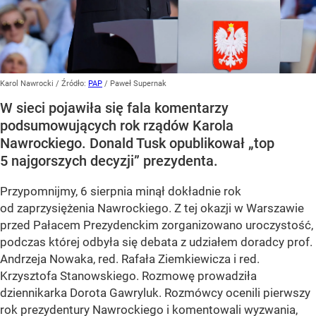
Karol Nawrocki
/ Źródło:
PAP
/
Paweł Supernak
W sieci pojawiła się fala komentarzy
podsumowujących rok rządów Karola
Nawrockiego. Donald Tusk opublikował „top
5 najgorszych decyzji” prezydenta.
Przypomnijmy, 6 sierpnia minął dokładnie rok
od zaprzysiężenia Nawrockiego. Z tej okazji w Warszawie
przed Pałacem Prezydenckim zorganizowano uroczystość,
podczas której odbyła się debata z udziałem doradcy prof.
Andrzeja Nowaka, red. Rafała Ziemkiewicza i red.
Krzysztofa Stanowskiego. Rozmowę prowadziła
dziennikarka Dorota Gawryluk. Rozmówcy ocenili pierwszy
rok prezydentury Nawrockiego i komentowali wyzwania,