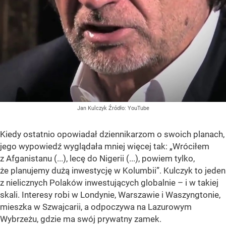
Jan Kulczyk
Źródło:
YouTube
Kiedy ostatnio opowiadał dziennikarzom o swoich planach,
jego wypowiedź wyglądała mniej więcej tak: „Wróciłem
z Afganistanu (...), lecę do Nigerii (...), powiem tylko,
że planujemy dużą inwestycję w Kolumbii”. Kulczyk to jeden
z nielicznych Polaków inwestujących globalnie – i w takiej
skali. Interesy robi w Londynie, Warszawie i Waszyngtonie,
mieszka w Szwajcarii, a odpoczywa na Lazurowym
Wybrzeżu, gdzie ma swój prywatny zamek.