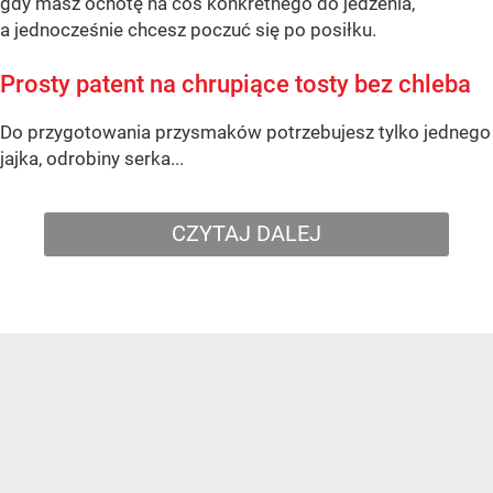
gdy masz ochotę na coś konkretnego do jedzenia,
a jednocześnie chcesz poczuć się po posiłku.
Prosty patent na chrupiące tosty bez chleba
Do przygotowania przysmaków potrzebujesz tylko jednego
jajka, odrobiny serka...
CZYTAJ DALEJ