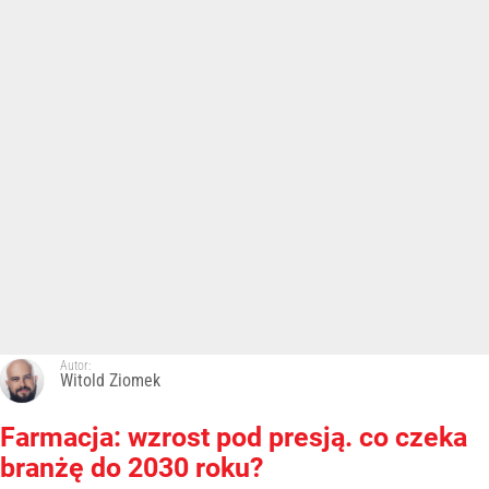
Autor:
Witold Ziomek
Farmacja: wzrost pod presją. co czeka
branżę do 2030 roku?