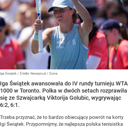
Iga Świątek
/ Źródło:
Newspix.pl
/
Zuma
Iga Świątek awansowała do IV rundy turnieju WTA
1000 w Toronto. Polka w dwóch setach rozprawiła
się ze Szwajcarką Viktorija Golubic, wygrywając
6:2, 6:1.
Trzeba przyznać, że to bardzo obiecujący powrót na korty
Igi Świątek. Przypomnijmy, że najlepsza polska tenisistka