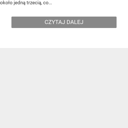
około jedną trzecią, co...
CZYTAJ DALEJ