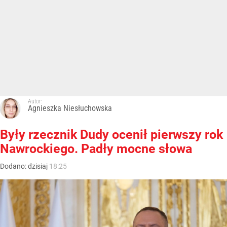
Autor:
Agnieszka Niesłuchowska
Były rzecznik Dudy ocenił pierwszy rok
Nawrockiego. Padły mocne słowa
Dodano:
dzisiaj
18:25