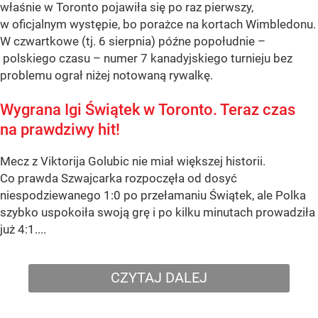
właśnie w Toronto pojawiła się po raz pierwszy,
w oficjalnym występie, bo porażce na kortach Wimbledonu.
W czwartkowe (tj. 6 sierpnia) późne popołudnie –
polskiego czasu – numer 7 kanadyjskiego turnieju bez
problemu ograł niżej notowaną rywalkę.
Wygrana Igi Świątek w Toronto. Teraz czas
na prawdziwy hit!
Mecz z Viktorija Golubic nie miał większej historii.
Co prawda Szwajcarka rozpoczęła od dosyć
niespodziewanego 1:0 po przełamaniu Świątek, ale Polka
szybko uspokoiła swoją grę i po kilku minutach prowadziła
już 4:1....
CZYTAJ DALEJ