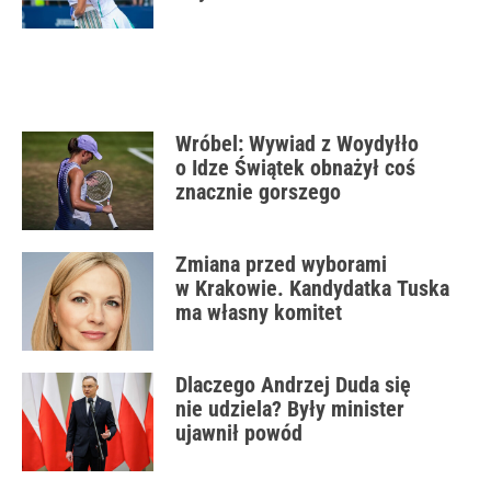
Wróbel: Wywiad z Woydyłło
o Idze Świątek obnażył coś
znacznie gorszego
Zmiana przed wyborami
w Krakowie. Kandydatka Tuska
ma własny komitet
Dlaczego Andrzej Duda się
nie udziela? Były minister
ujawnił powód