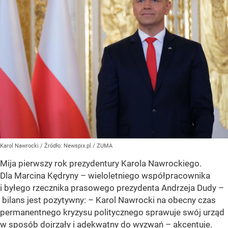
Karol Nawrocki
/ Źródło:
Newspix.pl
/
ZUMA
Mija pierwszy rok prezydentury Karola Nawrockiego.
Dla Marcina Kędryny – wieloletniego współpracownika
i byłego rzecznika prasowego prezydenta Andrzeja Dudy –
bilans jest pozytywny: – Karol Nawrocki na obecny czas
permanentnego kryzysu politycznego sprawuje swój urząd
w sposób dojrzały i adekwatny do wyzwań – akcentuje.