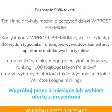
Pozostało 99% tekstu
Ten i inne artykuły można przeczytać dzięki WPROST
PREMIUM.
Korzystając z WPROST PREMIUM zyskuje się dostęp
do:
wydań tygodnika, rankingów, wywiadów, komentarzy,
opinii oraz dodatkowych artykułów.
Teraz nasi Czytelnicy mogą przeczytać najnowszy
ranking "100 Najbogatszych Polaków"
oraz w wybranych ofertach także wydanie specjalne.
Wkrótce kolejne rankingi.
Wypróbuj przez 3 miesiące lub wybierz
ofertę z prezentami
WYPRÓBUJ PRZEZ 3 MIESIĄCE