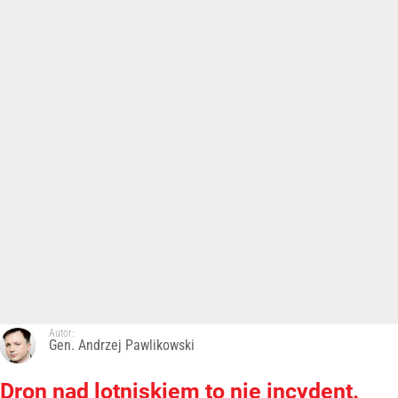
Autor:
Gen. Andrzej Pawlikowski
Dron nad lotniskiem to nie incydent.