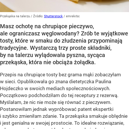
Przekąska na talerzu
/ Źródło:
Shutterstock
/
emrekrbc
Masz ochotę na chrupiące pieczywo,
ale ograniczasz węglowodany? Zrób te wyjątkowe
tosty, które w smaku do złudzenia przypominają
tradycyjne. Wystarczą trzy proste składniki,
by na talerzu wylądowała pyszna, sycąca
przekąska, która nie obciąża żołądka.
Przepis na chrupiące tosty bez grama mąki zobaczyłam
w sieci. Opublikowała go znana dietetyczka Paulina
Hojdeczko w swoich mediach społecznościowych.
Początkowo podchodziłam do tej receptury z rezerwą.
Myślałam, że nic nie może się równać z pieczywem.
Postanowiłam jednak wypróbować patent ekspertki
i szybko zmieniłam zdanie. Ta przekąska smakuje obłędnie
i jest genialna w swojej prostocie. To idealne rozwiązanie,