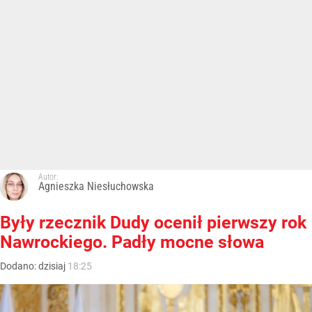
Autor:
Agnieszka Niesłuchowska
Były rzecznik Dudy ocenił pierwszy rok
Nawrockiego. Padły mocne słowa
Dodano:
dzisiaj
18:25