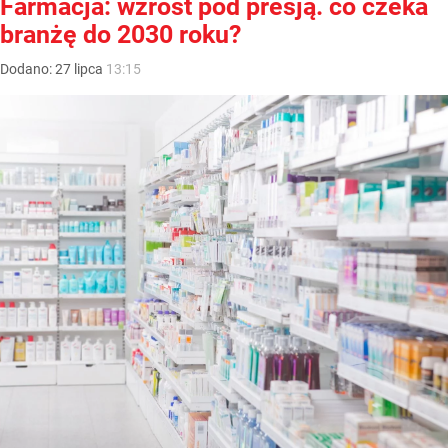
Farmacja: wzrost pod presją. co czeka
branżę do 2030 roku?
Dodano:
27
lipca
13:15