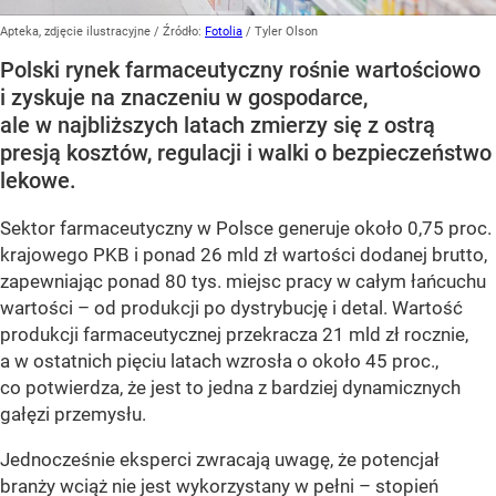
Apteka, zdjęcie ilustracyjne
/ Źródło:
Fotolia
/
Tyler Olson
Polski rynek farmaceutyczny rośnie wartościowo
i zyskuje na znaczeniu w gospodarce,
ale w najbliższych latach zmierzy się z ostrą
presją kosztów, regulacji i walki o bezpieczeństwo
lekowe.
Sektor farmaceutyczny w Polsce generuje około 0,75 proc.
krajowego PKB i ponad 26 mld zł wartości dodanej brutto,
zapewniając ponad 80 tys. miejsc pracy w całym łańcuchu
wartości – od produkcji po dystrybucję i detal. Wartość
produkcji farmaceutycznej przekracza 21 mld zł rocznie,
a w ostatnich pięciu latach wzrosła o około 45 proc.,
co potwierdza, że jest to jedna z bardziej dynamicznych
gałęzi przemysłu.
Jednocześnie eksperci zwracają uwagę, że potencjał
branży wciąż nie jest wykorzystany w pełni – stopień