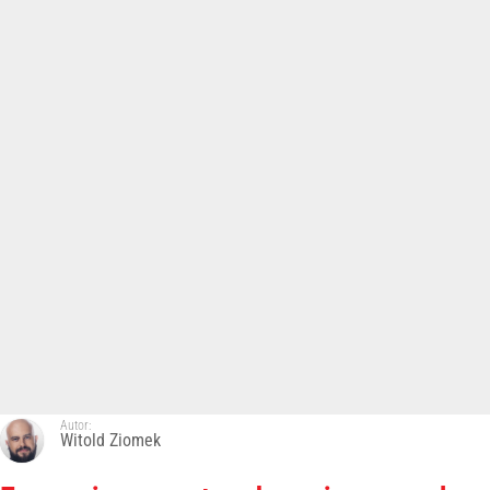
Autor:
Witold Ziomek