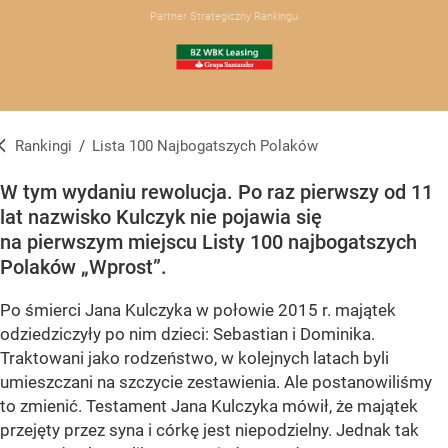
Partner Strategiczny Rankingu
Rankingi
/
Lista 100 Najbogatszych Polaków
Lista 100 Najbogatszych Polaków
W tym wydaniu rewolucja. Po raz pierwszy od 11
lat nazwisko Kulczyk nie pojawia się
na pierwszym miejscu Listy 100 najbogatszych
Polaków „Wprost”.
Po śmierci Jana Kulczyka w połowie 2015 r. majątek
odziedziczyły po nim dzieci: Sebastian i Dominika.
Traktowani jako rodzeństwo, w kolejnych latach byli
umieszczani na szczycie zestawienia. Ale postanowiliśmy
to zmienić. Testament Jana Kulczyka mówił, że majątek
przejęty przez syna i córkę jest niepodzielny. Jednak tak