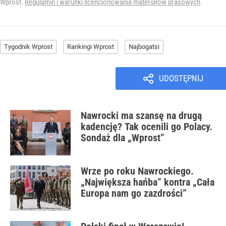
Wprost.
Regulamin i warunki licencjonowania materiałów prasowych
.
Tygodnik Wprost
Rankingi Wprost
Najbogatsi
UDOSTĘPNIJ
Nawrocki ma szansę na drugą
kadencję? Tak ocenili go Polacy.
Sondaż dla „Wprost”
Wrze po roku Nawrockiego.
„Największa hańba” kontra „Cała
Europa nam go zazdrości”