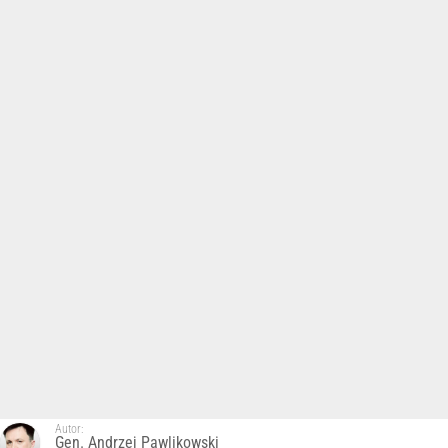
Autor:
Gen. Andrzej Pawlikowski