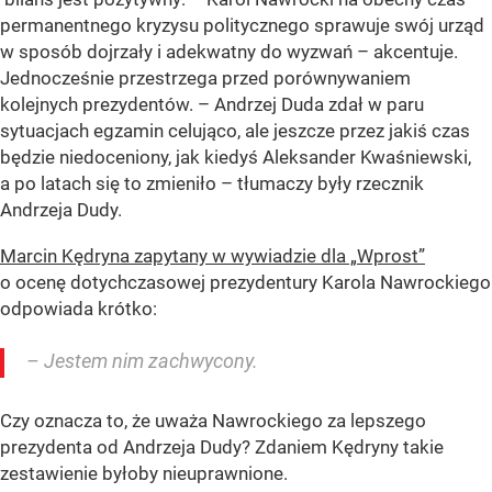
permanentnego kryzysu politycznego sprawuje swój urząd
w sposób dojrzały i adekwatny do wyzwań – akcentuje.
Jednocześnie przestrzega przed porównywaniem
kolejnych prezydentów. – Andrzej Duda zdał w paru
sytuacjach egzamin celująco, ale jeszcze przez jakiś czas
będzie niedoceniony, jak kiedyś Aleksander Kwaśniewski,
a po latach się to zmieniło – tłumaczy były rzecznik
Andrzeja Dudy.
Marcin Kędryna zapytany w wywiadzie dla „Wprost”
o ocenę dotychczasowej prezydentury Karola Nawrockiego
odpowiada krótko:
– Jestem nim zachwycony.
Czy oznacza to, że uważa Nawrockiego za lepszego
prezydenta od Andrzeja Dudy? Zdaniem Kędryny takie
zestawienie byłoby nieuprawnione.