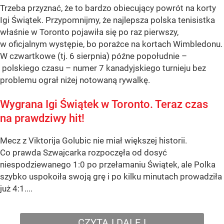
Trzeba przyznać, że to bardzo obiecujący powrót na korty
Igi Świątek. Przypomnijmy, że najlepsza polska tenisistka
właśnie w Toronto pojawiła się po raz pierwszy,
w oficjalnym występie, bo porażce na kortach Wimbledonu.
W czwartkowe (tj. 6 sierpnia) późne popołudnie –
polskiego czasu – numer 7 kanadyjskiego turnieju bez
problemu ograł niżej notowaną rywalkę.
Wygrana Igi Świątek w Toronto. Teraz czas
na prawdziwy hit!
Mecz z Viktorija Golubic nie miał większej historii.
Co prawda Szwajcarka rozpoczęła od dosyć
niespodziewanego 1:0 po przełamaniu Świątek, ale Polka
szybko uspokoiła swoją grę i po kilku minutach prowadziła
już 4:1....
CZYTAJ DALEJ