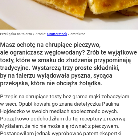
Przekąska na talerzu
/ Źródło:
Shutterstock
/
emrekrbc
Masz ochotę na chrupiące pieczywo,
ale ograniczasz węglowodany? Zrób te wyjątkowe
tosty, które w smaku do złudzenia przypominają
tradycyjne. Wystarczą trzy proste składniki,
by na talerzu wylądowała pyszna, sycąca
przekąska, która nie obciąża żołądka.
Przepis na chrupiące tosty bez grama mąki zobaczyłam
w sieci. Opublikowała go znana dietetyczka Paulina
Hojdeczko w swoich mediach społecznościowych.
Początkowo podchodziłam do tej receptury z rezerwą.
Myślałam, że nic nie może się równać z pieczywem.
Postanowiłam jednak wypróbować patent ekspertki