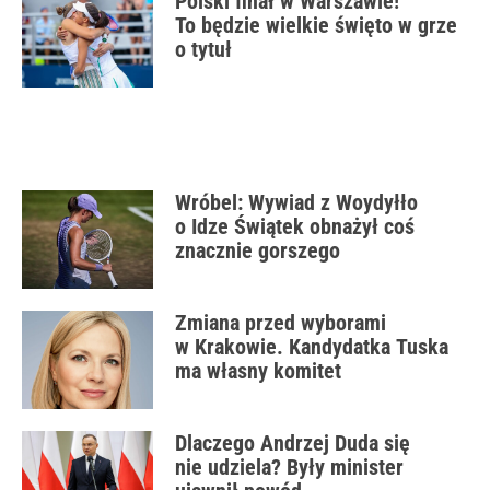
Polski finał w Warszawie!
To będzie wielkie święto w grze
o tytuł
Wróbel: Wywiad z Woydyłło
o Idze Świątek obnażył coś
znacznie gorszego
Zmiana przed wyborami
w Krakowie. Kandydatka Tuska
ma własny komitet
Dlaczego Andrzej Duda się
nie udziela? Były minister