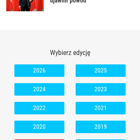
ujawnił powód
Wybierz edycję
2026
2025
2024
2023
2022
2021
2020
2019