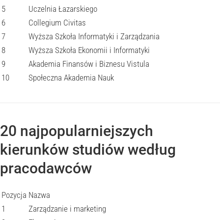
5
Uczelnia Łazarskiego
6
Collegium Civitas
7
Wyższa Szkoła Informatyki i Zarządzania
8
Wyższa Szkoła Ekonomii i Informatyki
9
Akademia Finansów i Biznesu Vistula
10
Społeczna Akademia Nauk
20 najpopularniejszych
kierunków studiów według
pracodawców
Pozycja
Nazwa
1
Zarządzanie i marketing