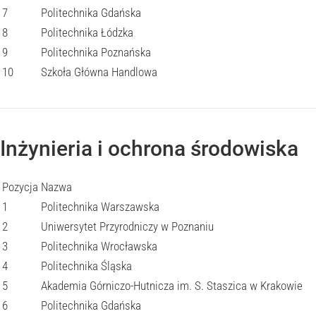
7
Politechnika Gdańska
8
Politechnika Łódzka
9
Politechnika Poznańska
10
Szkoła Główna Handlowa
Inżynieria i ochrona środowiska
Pozycja
Nazwa
1
Politechnika Warszawska
2
Uniwersytet Przyrodniczy w Poznaniu
3
Politechnika Wrocławska
4
Politechnika Śląska
5
Akademia Górniczo-Hutnicza im. S. Staszica w Krakowie
6
Politechnika Gdańska