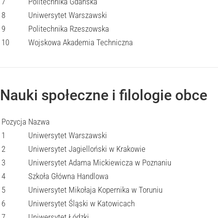
7
Politechnika Gdańska
8
Uniwersytet Warszawski
9
Politechnika Rzeszowska
10
Wojskowa Akademia Techniczna
Nauki społeczne i filologie obce
Pozycja
Nazwa
1
Uniwersytet Warszawski
2
Uniwersytet Jagielloński w Krakowie
3
Uniwersytet Adama Mickiewicza w Poznaniu
4
Szkoła Główna Handlowa
5
Uniwersytet Mikołaja Kopernika w Toruniu
6
Uniwersytet Śląski w Katowicach
7
Uniwersytet Łódzki