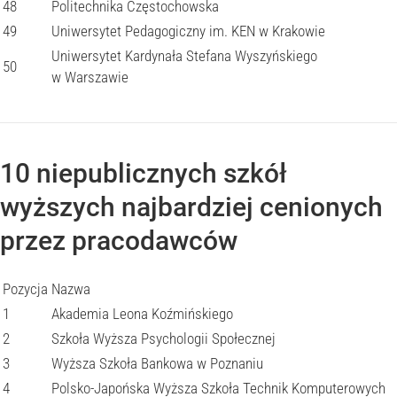
48
Politechnika Częstochowska
49
Uniwersytet Pedagogiczny im. KEN w Krakowie
Uniwersytet Kardynała Stefana Wyszyńskiego
50
w Warszawie
10 niepublicznych szkół
wyższych najbardziej cenionych
przez pracodawców
Pozycja
Nazwa
1
Akademia Leona Koźmińskiego
2
Szkoła Wyższa Psychologii Społecznej
3
Wyższa Szkoła Bankowa w Poznaniu
4
Polsko-Japońska Wyższa Szkoła Technik Komputerowych