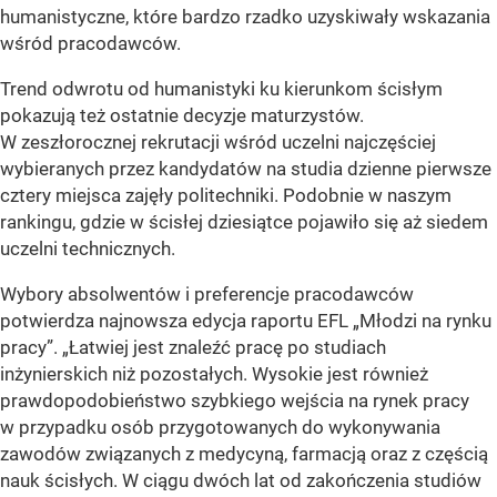
humanistyczne, które bardzo rzadko uzyskiwały wskazania
wśród pracodawców.
Trend odwrotu od humanistyki ku kierunkom ścisłym
pokazują też ostatnie decyzje maturzystów.
W zeszłorocznej rekrutacji wśród uczelni najczęściej
wybieranych przez kandydatów na studia dzienne pierwsze
cztery miejsca zajęły politechniki. Podobnie w naszym
rankingu, gdzie w ścisłej dziesiątce pojawiło się aż siedem
uczelni technicznych.
Wybory absolwentów i preferencje pracodawców
potwierdza najnowsza edycja raportu EFL „Młodzi na rynku
pracy”. „Łatwiej jest znaleźć pracę po studiach
inżynierskich niż pozostałych. Wysokie jest również
prawdopodobieństwo szybkiego wejścia na rynek pracy
w przypadku osób przygotowanych do wykonywania
zawodów związanych z medycyną, farmacją oraz z częścią
nauk ścisłych. W ciągu dwóch lat od zakończenia studiów