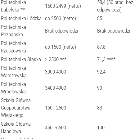
Politechnika
58,4 (30 proc. bez
1500-2499 (netto)
Lubelska **
odpowiedzi)
Politechnika Łódzka
do 2500 (netto)
85
Politechnika
Brak odpowiedzi
Brak odpowiedzi
Poznańska
Politechnika
do 1500 (netto)
87,8
Rzeszowska
Politechnika Śląska
> 2500 ***
71,3 ****
Politechnika
3000-4000
92,4
Warszawska
Politechnika
3400-4900
90
Wrocławska
Szkoła Główna
Gospodarstwa
1501-2500
83
Wiejskiego
Szkoła Główna
4501-6500
100
Handlowa