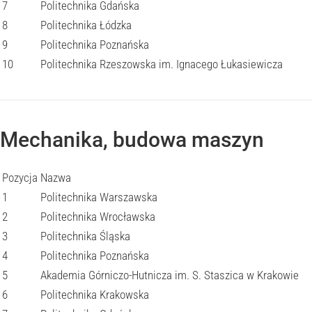
7
Politechnika Gdańska
8
Politechnika Łódzka
9
Politechnika Poznańska
10
Politechnika Rzeszowska im. Ignacego Łukasiewicza
Mechanika, budowa maszyn
Pozycja
Nazwa
1
Politechnika Warszawska
2
Politechnika Wrocławska
3
Politechnika Śląska
4
Politechnika Poznańska
5
Akademia Górniczo-Hutnicza im. S. Staszica w Krakowie
6
Politechnika Krakowska