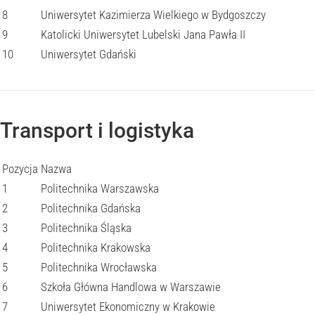
8
Uniwersytet Kazimierza Wielkiego w Bydgoszczy
9
Katolicki Uniwersytet Lubelski Jana Pawła II
10
Uniwersytet Gdański
Transport i logistyka
Pozycja
Nazwa
1
Politechnika Warszawska
2
Politechnika Gdańska
3
Politechnika Śląska
4
Politechnika Krakowska
5
Politechnika Wrocławska
6
Szkoła Główna Handlowa w Warszawie
7
Uniwersytet Ekonomiczny w Krakowie