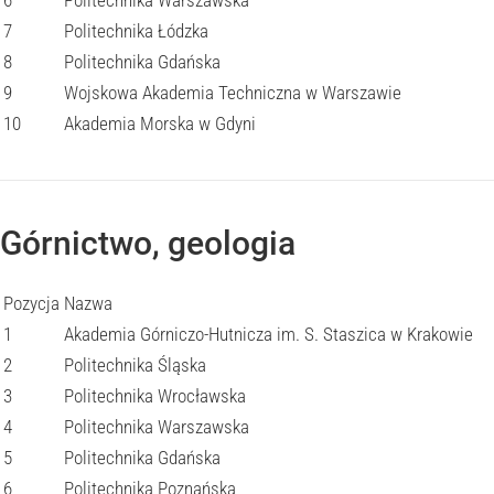
6
Politechnika Warszawska
7
Politechnika Łódzka
8
Politechnika Gdańska
9
Wojskowa Akademia Techniczna w Warszawie
10
Akademia Morska w Gdyni
Górnictwo, geologia
Pozycja
Nazwa
1
Akademia Górniczo-Hutnicza im. S. Staszica w Krakowie
2
Politechnika Śląska
3
Politechnika Wrocławska
4
Politechnika Warszawska
5
Politechnika Gdańska
6
Politechnika Poznańska