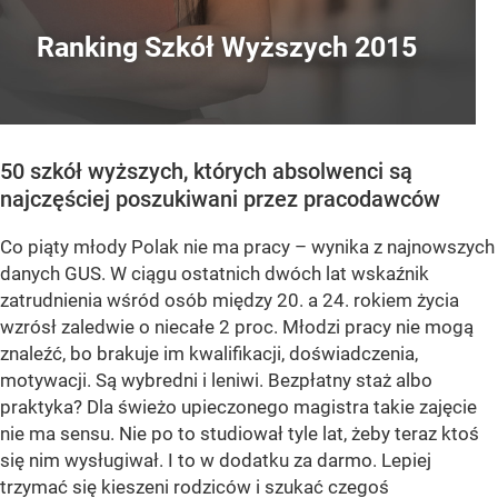
Ranking Szkół Wyższych 2015
50 szkół wyższych, których absolwenci są
najczęściej poszukiwani przez pracodawców
Co piąty młody Polak nie ma pracy – wynika z najnowszych
danych GUS. W ciągu ostatnich dwóch lat wskaźnik
zatrudnienia wśród osób między 20. a 24. rokiem życia
wzrósł zaledwie o niecałe 2 proc. Młodzi pracy nie mogą
znaleźć, bo brakuje im kwalifikacji, doświadczenia,
motywacji. Są wybredni i leniwi. Bezpłatny staż albo
praktyka? Dla świeżo upieczonego magistra takie zajęcie
nie ma sensu. Nie po to studiował tyle lat, żeby teraz ktoś
się nim wysługiwał. I to w dodatku za darmo. Lepiej
trzymać się kieszeni rodziców i szukać czegoś