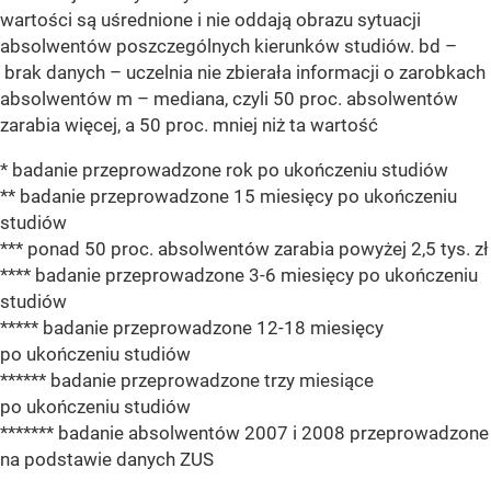
wartości są uśrednione i nie oddają obrazu sytuacji
absolwentów poszczególnych kierunków studiów. bd –
brak danych – uczelnia nie zbierała informacji o zarobkach
absolwentów m – mediana, czyli 50 proc. absolwentów
zarabia więcej, a 50 proc. mniej niż ta wartość
* badanie przeprowadzone rok po ukończeniu studiów
** badanie przeprowadzone 15 miesięcy po ukończeniu
studiów
*** ponad 50 proc. absolwentów zarabia powyżej 2,5 tys. zł
**** badanie przeprowadzone 3-6 miesięcy po ukończeniu
studiów
***** badanie przeprowadzone 12-18 miesięcy
po ukończeniu studiów
****** badanie przeprowadzone trzy miesiące
po ukończeniu studiów
******* badanie absolwentów 2007 i 2008 przeprowadzone
na podstawie danych ZUS