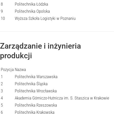
8
Politechnika Łódzka
9
Politechnika Opolska
10
Wyższa Szkoła Logistyki w Poznaniu
Zarządzanie i inżynieria
produkcji
Pozycja
Nazwa
1
Politechnika Warszawska
2
Politechnika Śląska
3
Politechnika Wrocławska
4
Akademia Górniczo-Hutnicza im. S. Staszica w Krakowie
5
Politechnika Rzeszowska
6
Politechnika Krakowska