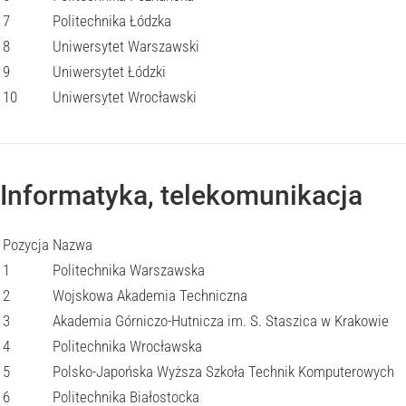
7
Politechnika Łódzka
8
Uniwersytet Warszawski
9
Uniwersytet Łódzki
10
Uniwersytet Wrocławski
Informatyka, telekomunikacja
Pozycja
Nazwa
1
Politechnika Warszawska
2
Wojskowa Akademia Techniczna
3
Akademia Górniczo-Hutnicza im. S. Staszica w Krakowie
4
Politechnika Wrocławska
5
Polsko-Japońska Wyższa Szkoła Technik Komputerowych
6
Politechnika Białostocka