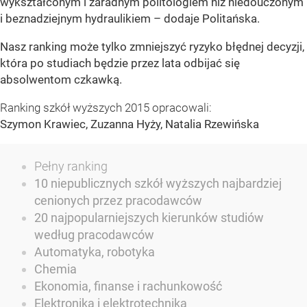
wykształconym i zaradnym politologiem niż niedouczonym
i beznadziejnym hydraulikiem – dodaje Politańska.
Nasz ranking może tylko zmniejszyć ryzyko błędnej decyzji,
która po studiach będzie przez lata odbijać się
absolwentom czkawką.
Ranking szkół wyższych 2015 opracowali:
Szymon Krawiec, Zuzanna Hyży, Natalia Rzewińska
Pełny ranking
10 niepublicznych szkół wyższych najbardziej
cenionych przez pracodawców
20 najpopularniejszych kierunków studiów
według pracodawców
Automatyka, robotyka
Chemia
Ekonomia, finanse i rachunkowość
Elektronika i elektrotechnika