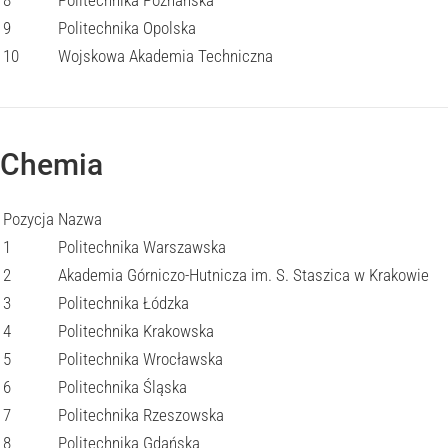
8
Politechnika Poznańska
9
Politechnika Opolska
10
Wojskowa Akademia Techniczna
Chemia
Pozycja
Nazwa
1
Politechnika Warszawska
2
Akademia Górniczo-Hutnicza im. S. Staszica w Krakowie
3
Politechnika Łódzka
4
Politechnika Krakowska
5
Politechnika Wrocławska
6
Politechnika Śląska
7
Politechnika Rzeszowska
8
Politechnika Gdańska