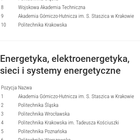
8
Wojskowa Akademia Techniczna
9
Akademia Górniczo-Hutnicza im. S. Staszica w Krakowie
10
Politechnika Krakowska
Energetyka, elektroenergetyka,
sieci i systemy energetyczne
Pozycja
Nazwa
1
Akademia Górniczo-Hutnicza im. S. Staszica w Krakowie
2
Politechnika Śląska
3
Politechnika Wrocławska
4
Politechnika Krakowska im. Tadeusza Kościuszki
5
Politechnika Poznańska