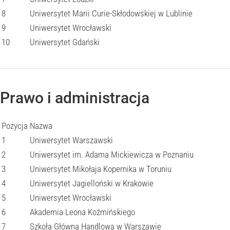
8
Uniwersytet Marii Curie-Skłodowskiej w Lublinie
9
Uniwersytet Wrocławski
10
Uniwersytet Gdański
Prawo i administracja
Pozycja
Nazwa
1
Uniwersytet Warszawski
2
Uniwersytet im. Adama Mickiewicza w Poznaniu
3
Uniwersytet Mikołaja Kopernika w Toruniu
4
Uniwersytet Jagielloński w Krakowie
5
Uniwersytet Wrocławski
6
Akademia Leona Koźmińskiego
7
Szkoła Główna Handlowa w Warszawie