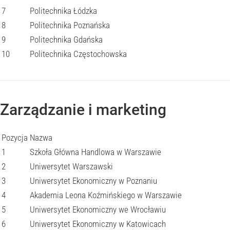
7
Politechnika Łódzka
8
Politechnika Poznańska
9
Politechnika Gdańska
10
Politechnika Częstochowska
Zarządzanie i marketing
Pozycja
Nazwa
1
Szkoła Główna Handlowa w Warszawie
2
Uniwersytet Warszawski
3
Uniwersytet Ekonomiczny w Poznaniu
4
Akademia Leona Koźmińskiego w Warszawie
5
Uniwersytet Ekonomiczny we Wrocławiu
6
Uniwersytet Ekonomiczny w Katowicach