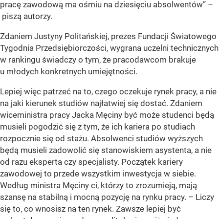
pracę zawodową ma ośmiu na dziesięciu absolwentów” –
piszą autorzy.
Zdaniem Justyny Politańskiej, prezes Fundacji Światowego
Tygodnia Przedsiębiorczości, wygrana uczelni technicznych
w rankingu świadczy o tym, że pracodawcom brakuje
u młodych konkretnych umiejętności.
Lepiej więc patrzeć na to, czego oczekuje rynek pracy, a nie
na jaki kierunek studiów najłatwiej się dostać. Zdaniem
wiceministra pracy Jacka Męciny być może studenci będą
musieli pogodzić się z tym, że ich kariera po studiach
rozpocznie się od stażu. Absolwenci studiów wyższych
będą musieli zadowolić się stanowiskiem asystenta, a nie
od razu eksperta czy specjalisty. Początek kariery
zawodowej to przede wszystkim inwestycja w siebie.
Według ministra Męciny ci, którzy to zrozumieją, mają
szansę na stabilną i mocną pozycję na rynku pracy. – Liczy
się to, co wnosisz na ten rynek. Zawsze lepiej być