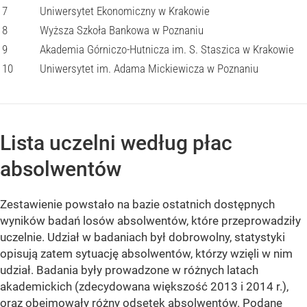
7
Uniwersytet Ekonomiczny w Krakowie
8
Wyższa Szkoła Bankowa w Poznaniu
9
Akademia Górniczo-Hutnicza im. S. Staszica w Krakowie
10
Uniwersytet im. Adama Mickiewicza w Poznaniu
Lista uczelni według płac
absolwentów
Zestawienie powstało na bazie ostatnich dostępnych
wyników badań losów absolwentów, które przeprowadziły
uczelnie. Udział w badaniach był dobrowolny, statystyki
opisują zatem sytuację absolwentów, którzy wzięli w nim
udział. Badania były prowadzone w różnych latach
akademickich (zdecydowana większość 2013 i 2014 r.),
oraz obejmowały różny odsetek absolwentów. Podane