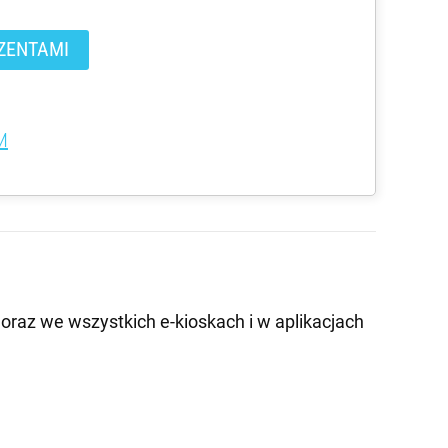
ZENTAMI
M
oraz we wszystkich e-kioskach i w aplikacjach