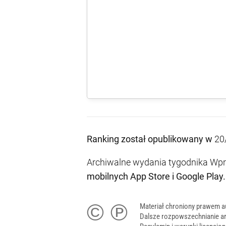
Ranking został opublikowany w
20
Archiwalne wydania tygodnika Wpro
mobilnych
App Store
i
Google Play
.
© ℗
Materiał chroniony prawem a
Dalsze rozpowszechnianie ar