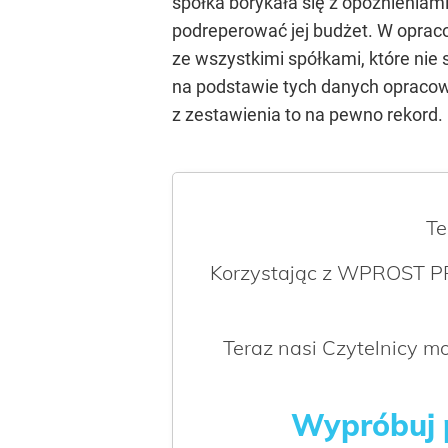
spółka borykała się z opóźnieniam
podreperować jej budżet. W opra
ze wszystkimi spółkami, które nie 
na podstawie tych danych opraco
z zestawienia to na pewno rekord.
Te
Korzystając z WPROST PR
Teraz nasi Czytelnicy 
Wypróbuj p