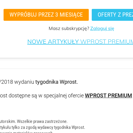
WYPRÓBUJ PRZEZ 3 MIESIĄCE
OFERTY Z PRE
Masz subskrypcję?
Zaloguj się
NOWE ARTYKUŁY
WPROST PREMIU
/2018 wydaniu
tygodnika Wprost
.
st dostępne są w specjalnej ofercie
WPROST PREMIUM
utorskim. Wszelkie prawa zastrzeżone.
tykułu tylko za zgodą wydawcy tygodnika Wprost.