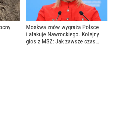
Mocny
Moskwa znów wygraża Polsce
i atakuje Nawrockiego. Kolejny
głos z MSZ: Jak zawsze czas
na fakty