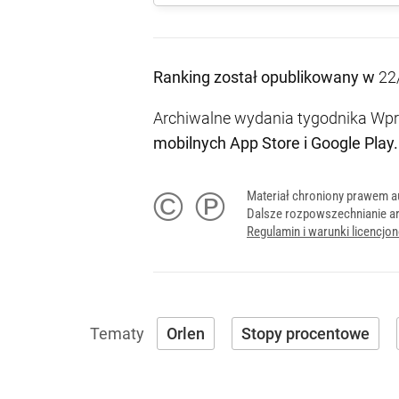
Ranking został opublikowany w
22
Archiwalne wydania tygodnika Wpro
mobilnych
App Store
i
Google Play
.
© ℗
Materiał chroniony prawem a
Dalsze rozpowszechnianie ar
Regulamin i warunki licencj
Orlen
Stopy procentowe