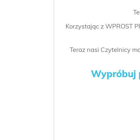
Te
Korzystając z WPROST PR
Teraz nasi Czytelnicy 
Wypróbuj p