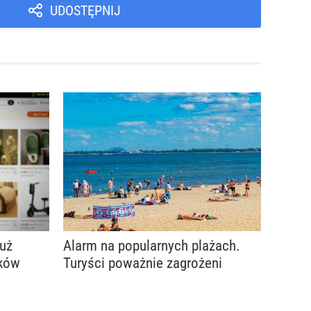
UDOSTĘPNIJ
już
Alarm na popularnych plażach.
aków
Turyści poważnie zagrożeni