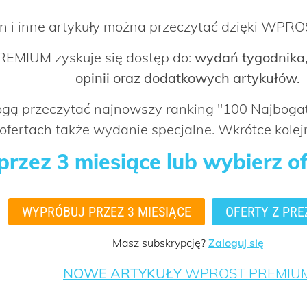
n i inne artykuły można przeczytać dzięki WP
EMIUM zyskuje się dostęp do:
wydań tygodnika,
opinii oraz dodatkowych artykułów.
mogą przeczytać najnowszy ranking "100 Najbog
ofertach także wydanie specjalne. Wkrótce kolejn
rzez 3 miesiące lub wybierz o
WYPRÓBUJ PRZEZ 3 MIESIĄCE
OFERTY Z PRE
Masz subskrypcję?
Zaloguj się
NOWE ARTYKUŁY
WPROST PREMIU