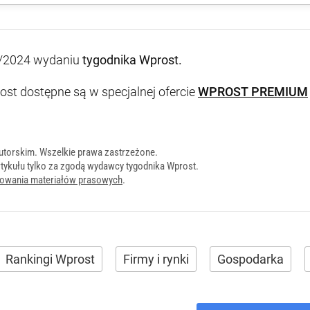
/2024 wydaniu
tygodnika Wprost
.
st dostępne są w specjalnej ofercie
WPROST PREMIUM
utorskim. Wszelkie prawa zastrzeżone.
tykułu tylko za zgodą wydawcy tygodnika Wprost.
onowania materiałów prasowych
.
Rankingi Wprost
Firmy i rynki
Gospodarka