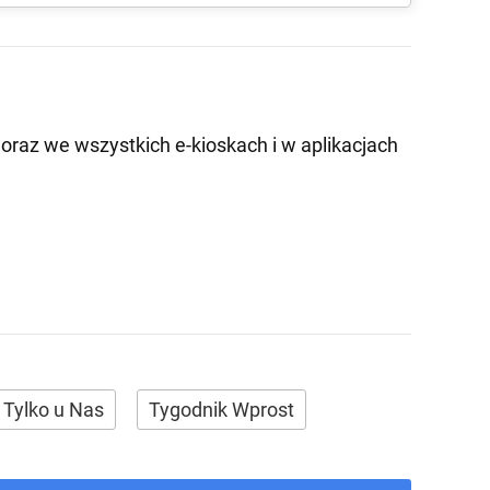
oraz we wszystkich e-kioskach i w aplikacjach
Tylko u Nas
Tygodnik Wprost