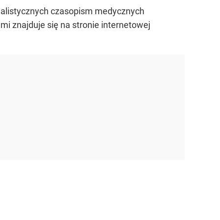
cjalistycznych czasopism medycznych
i znajduje się na stronie internetowej