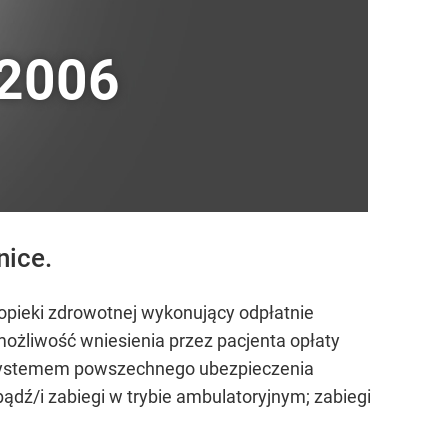
 2006
nice.
d opieki zdrowotnej wykonujący odpłatnie
możliwość wniesienia przez pacjenta opłaty
za systemem powszechnego ubezpieczenia
bądź/i zabiegi w trybie ambulatoryjnym; zabiegi