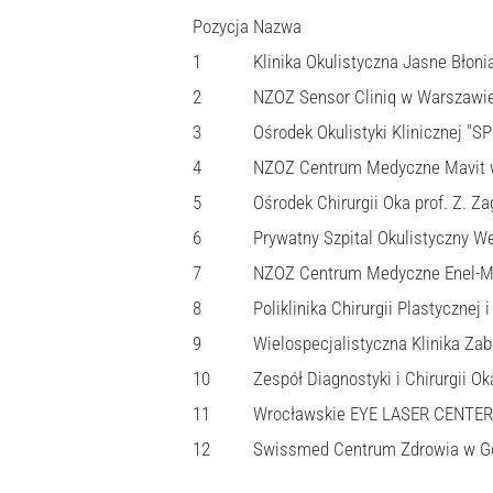
Pozycja
Nazwa
1
Klinika Okulistyczna Jasne Błoni
2
NZOZ Sensor Cliniq w Warszawi
3
Ośrodek Okulistyki Klinicznej "S
4
NZOZ Centrum Medyczne Mavit 
5
Ośrodek Chirurgii Oka prof. Z. Z
6
Prywatny Szpital Okulistyczny W
7
NZOZ Centrum Medyczne Enel-M
8
Poliklinika Chirurgii Plastycznej
9
Wielospecjalistyczna Klinika Za
10
Zespół Diagnostyki i Chirurgii 
11
Wrocławskie EYE LASER CENTE
12
Swissmed Centrum Zdrowia w G