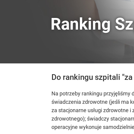
Ranking Sz
Do rankingu szpitali "z
Na potrzeby rankingu przyjęliśmy d
świadczenia zdrowotne (jeśli ma k
za stacjonarne usługi zdrowotne 
zdrowotnego); świadczy stacjonarne
operacyjne wykonuje samodzielnie,