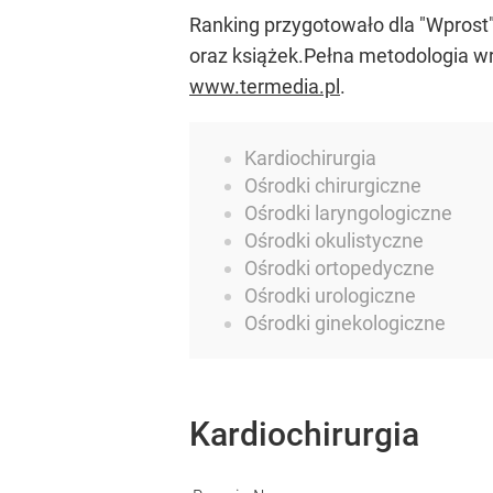
Ranking przygotowało dla "Wpros
oraz książek.Pełna metodologia wr
www.termedia.pl
.
Kardiochirurgia
Ośrodki chirurgiczne
Ośrodki laryngologiczne
Ośrodki okulistyczne
Ośrodki ortopedyczne
Ośrodki urologiczne
Ośrodki ginekologiczne
Kardiochirurgia