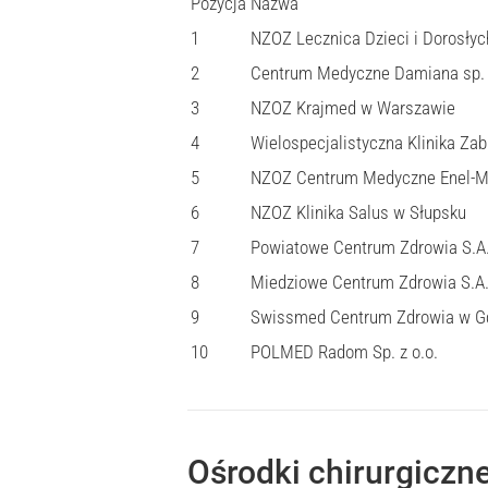
Pozycja
Nazwa
1
NZOZ Lecznica Dzieci i Dorosłyc
2
Centrum Medyczne Damiana sp. 
3
NZOZ Krajmed w Warszawie
4
Wielospecjalistyczna Klinika Za
5
NZOZ Centrum Medyczne Enel-M
6
NZOZ Klinika Salus w Słupsku
7
Powiatowe Centrum Zdrowia S.A.
8
Miedziowe Centrum Zdrowia S.A.
9
Swissmed Centrum Zdrowia w G
10
POLMED Radom Sp. z o.o.
Ośrodki chirurgiczn