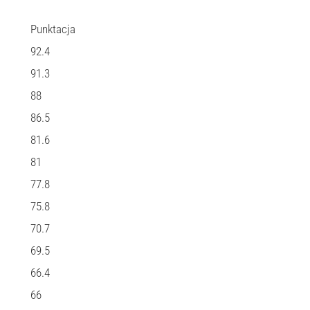
Punktacja
92.4
91.3
88
86.5
81.6
81
77.8
75.8
70.7
69.5
66.4
66