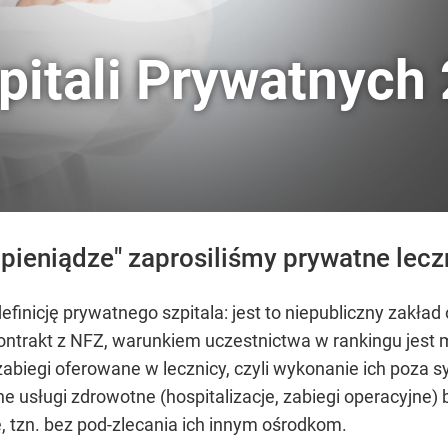
pitali Prywatnych
a pieniądze" zaprosiliśmy prywatne lecz
efinicję prywatnego szpitala: jest to niepubliczny zakła
ontrakt z NFZ, warunkiem uczestnictwa w rankingu jest 
i zabiegi oferowane w lecznicy, czyli wykonanie ich po
 usługi zdrowotne (hospitalizacje, zabiegi operacyjne) 
 tzn. bez pod-zlecania ich innym ośrodkom.