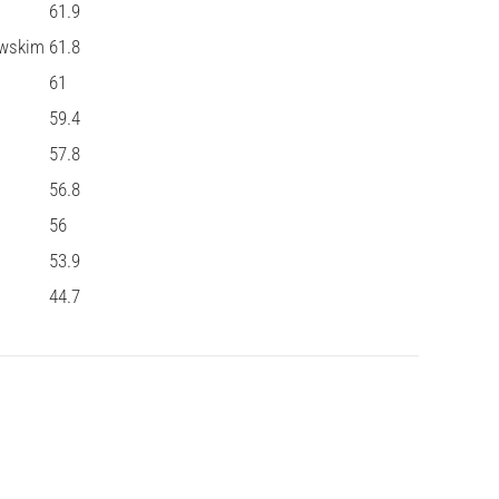
61.9
awskim
61.8
61
59.4
57.8
56.8
56
53.9
44.7