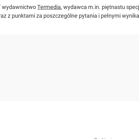
t" wydawnictwo
Termedia
, wydawca m.in. piętnastu spe
az z punktami za poszczególne pytania i pełnymi wynikam