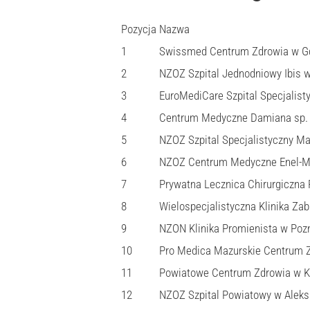
Pozycja
Nazwa
1
Swissmed Centrum Zdrowia w G
2
NZOZ Szpital Jednodniowy Ibis 
3
EuroMediCare Szpital Specjalist
4
Centrum Medyczne Damiana sp. 
5
NZOZ Szpital Specjalistyczny Ma
6
NZOZ Centrum Medyczne Enel-M
7
Prywatna Lecznica Chirurgiczna 
8
Wielospecjalistyczna Klinika Za
9
NZON Klinika Promienista w Poz
10
Pro Medica Mazurskie Centrum 
11
Powiatowe Centrum Zdrowia w Ka
12
NZOZ Szpital Powiatowy w Alek