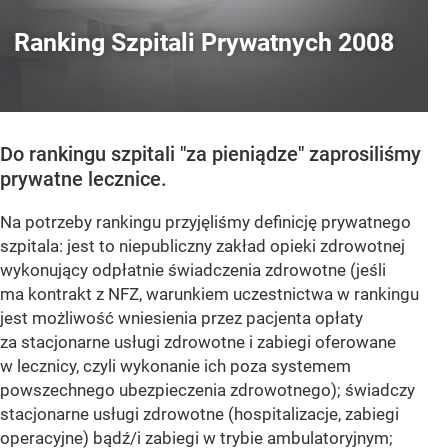
Ranking Szpitali Prywatnych 2008
Do rankingu szpitali "za pieniądze" zaprosiliśmy
prywatne lecznice.
Na potrzeby rankingu przyjęliśmy definicję prywatnego
szpitala: jest to niepubliczny zakład opieki zdrowotnej
wykonujący odpłatnie świadczenia zdrowotne (jeśli
ma kontrakt z NFZ, warunkiem uczestnictwa w rankingu
jest możliwość wniesienia przez pacjenta opłaty
za stacjonarne usługi zdrowotne i zabiegi oferowane
w lecznicy, czyli wykonanie ich poza systemem
powszechnego ubezpieczenia zdrowotnego); świadczy
stacjonarne usługi zdrowotne (hospitalizacje, zabiegi
operacyjne) bądź/i zabiegi w trybie ambulatoryjnym;