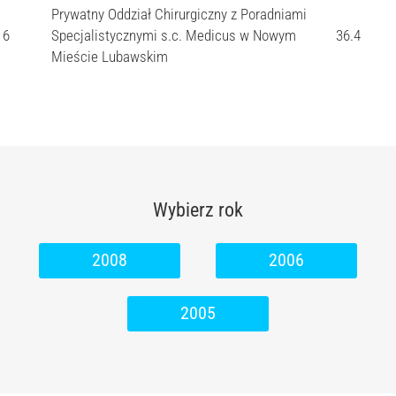
Prywatny Oddział Chirurgiczny z Poradniami
6
Specjalistycznymi s.c. Medicus w Nowym
36.4
Mieście Lubawskim
Wybierz rok
2008
2006
2005